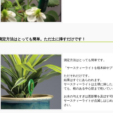
測定方法はとっても簡単。ただ土に挿すだけです！
測定方法はとっても簡単です。
「サースティーライトを植木鉢やプ
ただそれだけです。
結果はすぐにあらわれます。
サースティーライトは土壌に挿した
ても、根のある中心部まで乾いてい
お水の与えすぎは悪影響を及ぼす可
サースティーライトが点滅しはじめ
さい。