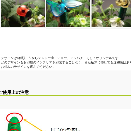
デザインは4種類。左からテントウ虫、チョウ、ミツバチ、そしてオリジナルです。
どのデザインもお部屋のインテリアを邪魔することなく、また植木に挿しても違和感はあ
お好みのデザインを選んでください。
ご使用上の注意