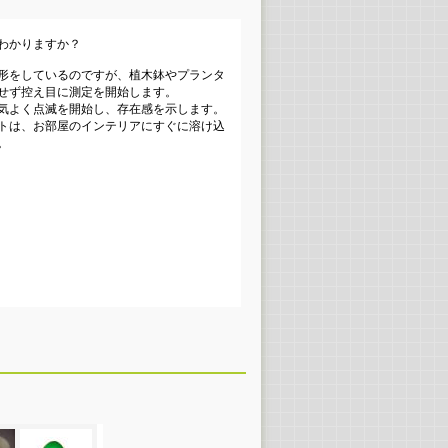
わかりますか？
形をしているのですが、植木鉢やプランタ
せず控え目に測定を開始します。
気よく点滅を開始し、存在感を示します。
トは、お部屋のインテリアにすぐに溶け込
。