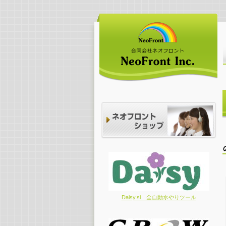
Daisy.si 全自動水やりツール