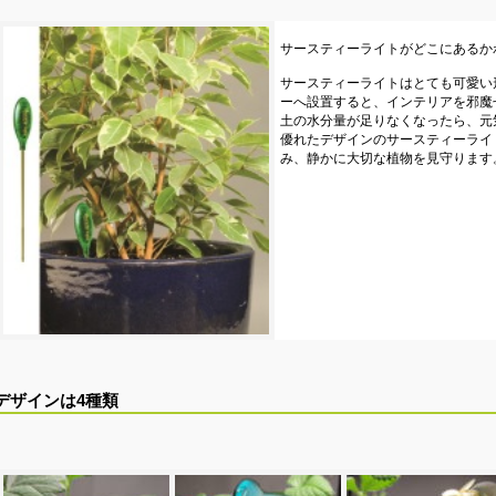
サースティーライトがどこにあるか
サースティーライトはとても可愛い
ーへ設置すると、インテリアを邪魔
土の水分量が足りなくなったら、元
優れたデザインのサースティーライ
み、静かに大切な植物を見守ります
デザインは4種類