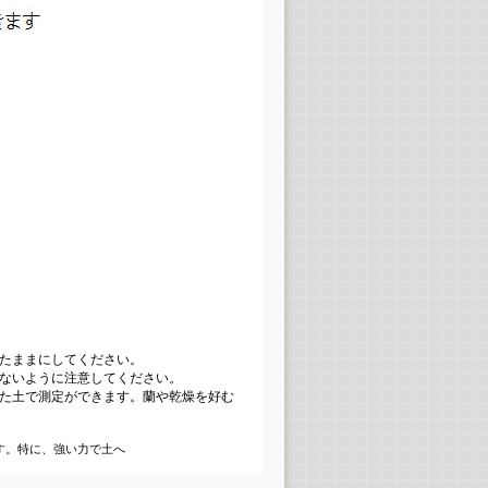
たままにしてください。
ないように注意してください。
た土で測定ができます。蘭や乾燥を好む
す。特に、強い力で土へ