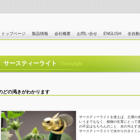
トップページ
製品情報
会社概要
お問い合せ
ENGLISH
全自動
サースティーライト
Thirstylight
のどの渇きがわかります
サースティーライトを使えば、土壌の
いうまでもなく、植物の生育にとって
の不足はもちろんのこと、水の与えす
サースティーライトで水やりのタイミ